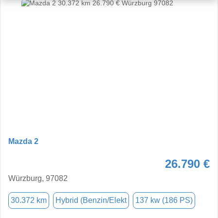
Mazda 2
26.790 €
Würzburg, 97082
30.372 km
Hybrid (Benzin/Elekt
137 kw (186 PS)