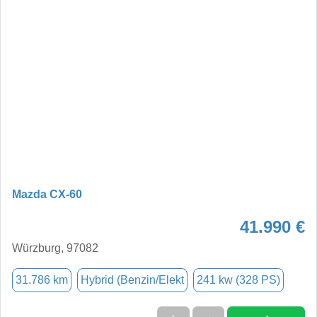
Mazda CX-60
41.990 €
Würzburg, 97082
31.786 km
Hybrid (Benzin/Elekt
241 kw (328 PS)