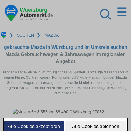
☰
Wuerzburg
Automarkt
.de
Autos einfach finden
❯
SUCHEN
❯
MAZDA
gebrauchte Mazda in Würzburg und im Umkreis suchen
Mazda Gebrauchtwagen & Jahreswagen im regionalen
Angebot
Mit der Mazda-Suche in Würzburg findest du gezielt Fahrzeuge dieser Marke in
deiner Nähe. Ob Kleinwagen, Kombi oder SUV – die Plattform bündelt Mazda
Gebrauchtwagen, Jahreswagen und aktuelle Modelle aus dem regionalen
Angebot. So siehst du auf einen Blick, welche Mazda Fahrzeuge in Würzburg
verfügbar sind.
Alle Cookies akzeptieren
Alle Cookies ablehnen