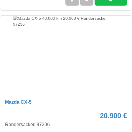
➜
★
➦
Mazda CX-5
20.900 €
Randersacker, 97236