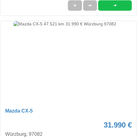
➜
★
➦
Mazda CX-5
31.990 €
Würzburg, 97082