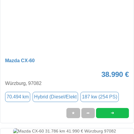
Mazda CX-60
38.990 €
Würzburg, 97082
70.494 km
Hybrid (Diesel/Elekt
187 kw (254 PS)
➜
★
➦