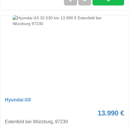
➜
★
➦
Hyundai i10
13.990 €
Estenfeld bei Würzburg, 97230