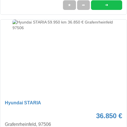
➜
★
➦
Hyundai STARIA
36.850 €
Grafenrheinfeld, 97506