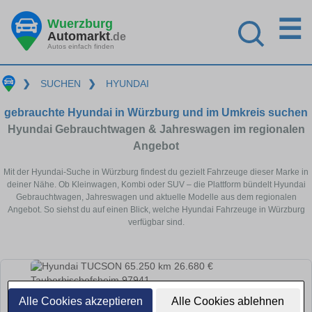
☰
Wuerzburg
Automarkt
.de
Autos einfach finden
❯
SUCHEN
❯
HYUNDAI
gebrauchte Hyundai in Würzburg und im Umkreis suchen
Hyundai Gebrauchtwagen & Jahreswagen im regionalen
Angebot
Mit der Hyundai-Suche in Würzburg findest du gezielt Fahrzeuge dieser Marke in
deiner Nähe. Ob Kleinwagen, Kombi oder SUV – die Plattform bündelt Hyundai
Gebrauchtwagen, Jahreswagen und aktuelle Modelle aus dem regionalen
Angebot. So siehst du auf einen Blick, welche Hyundai Fahrzeuge in Würzburg
verfügbar sind.
Alle Cookies akzeptieren
Alle Cookies ablehnen