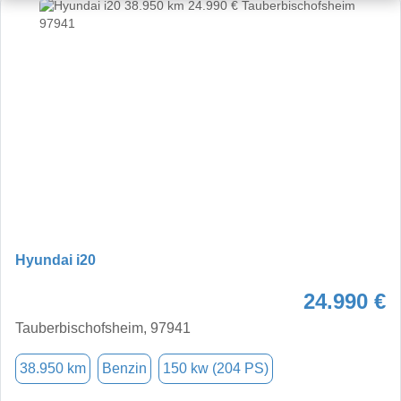
Hyundai i20
24.990 €
Tauberbischofsheim, 97941
38.950 km
Benzin
150 kw (204 PS)