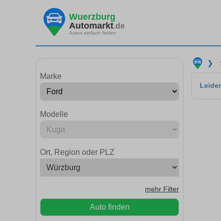
Wuerzburg
Automarkt
.de
Autos einfach finden
❯
Marke
Leider
Modelle
Ort, Region oder PLZ
mehr Filter
Auto finden