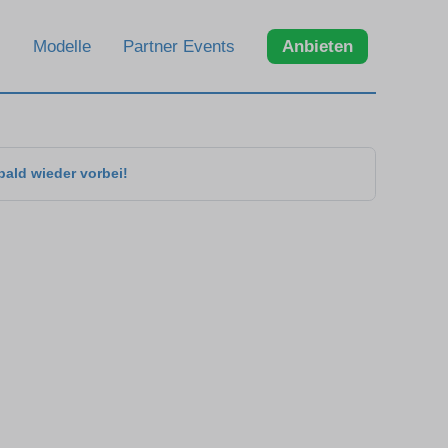
Modelle
Partner Events
Anbieten
bald wieder vorbei!