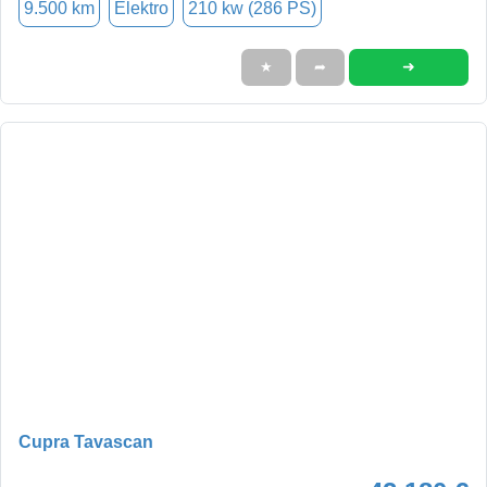
9.500 km
Elektro
210 kw (286 PS)
➜
★
➦
Cupra Tavascan