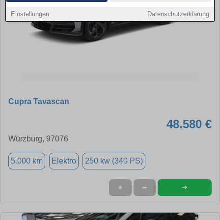
Einstellungen
Datenschutzerklärung
Cupra Tavascan
48.580 €
Würzburg, 97076
5.000 km
Elektro
250 kw (340 PS)
➜
★
➦