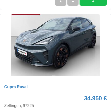
➜
★
➦
Cupra Raval
34.950 €
Zellingen, 97225