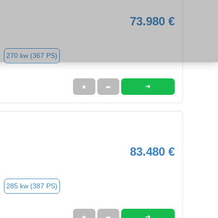
73.980 €
270 kw (367 PS)
➜
★
➦
83.480 €
285 kw (387 PS)
➜
★
➦