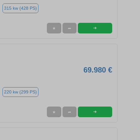
315 kw (428 PS)
➜
★
➦
69.980 €
220 kw (299 PS)
➜
★
➦