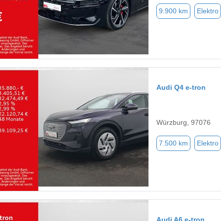
9.900 km
Elektro
Audi Q4 e-tron
Würzburg, 97076
7.500 km
Elektro
Audi A6 e-tron