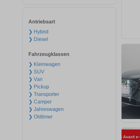
Antriebsart
❯ Hybrid
❯ Diesel
Fahrzeugklassen
❯ Kleinwagen
❯ SUV
❯ Van
❯ Pickup
❯ Transporter
❯ Camper
❯ Jahreswagen
❯ Oldtimer