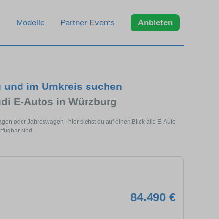
Modelle
Partner Events
Anbieten
g und im Umkreis suchen
udi E-Autos in Würzburg
en oder Jahreswagen - hier siehst du auf einen Blick alle E-Auto
rfügbar sind.
84.490 €