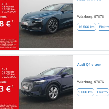
Würzburg, 97076
16.500 km
Elektr
Audi Q4 e-tron
Würzburg, 97076
9.000 km
Elektro