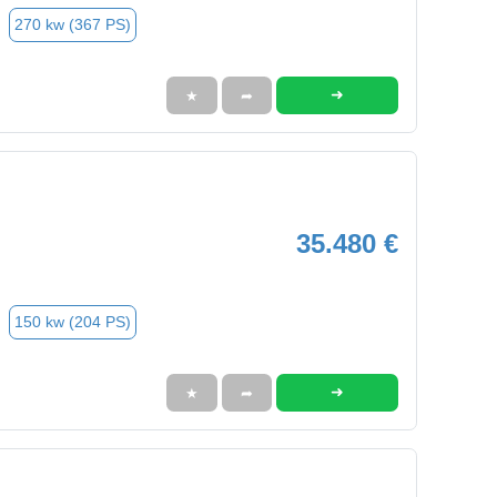
270 kw (367 PS)
➜
★
➦
35.480 €
150 kw (204 PS)
➜
★
➦