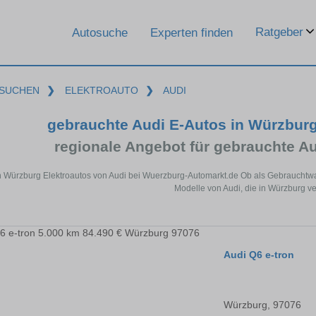
Ratgeber
Autosuche
Experten finden
SUCHEN
❯
ELEKTROAUTO
❯
AUDI
gebrauchte Audi E-Autos in Würzbur
regionale Angebot für gebrauchte A
n Würzburg Elektroautos von Audi bei Wuerzburg-Automarkt.de Ob als Gebrauchtwag
Modelle von Audi, die in Würzburg ve
Audi Q6 e-tron
Würzburg, 97076