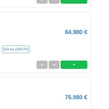
64.980 €
210 kw (286 PS)
➜
★
➦
75.980 €