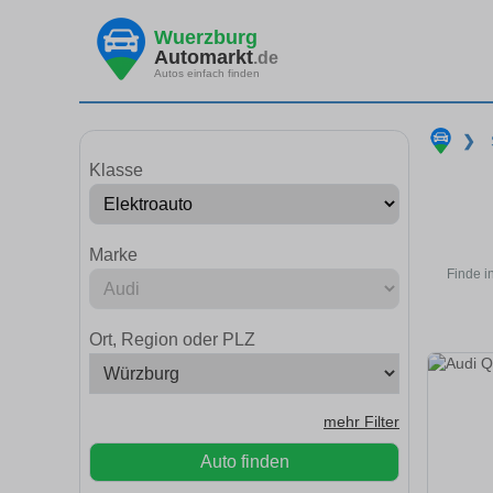
Wuerzburg
Automarkt
.de
Autos einfach finden
❯
Klasse
Marke
Finde i
Ort, Region oder PLZ
mehr Filter
Auto finden