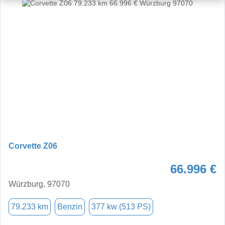
Corvette Z06
66.996 €
Würzburg, 97070
79.233 km
Benzin
377 kw (513 PS)