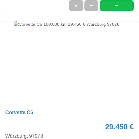
➜
★
➦
Corvette C6
29.450 €
Würzburg, 97078