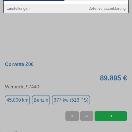
Einstellungen
Datenschutzerklärung
Corvette Z06
89.895 €
Werneck, 97440
45.000 km
Benzin
377 kw (513 PS)
➜
★
➦