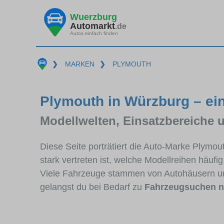
Wuerzburg
Automarkt
.de
Autos einfach finden
❯
MARKEN
❯
PLYMOUTH
Plymouth in Würzburg – ein
Modellwelten, Einsatzbereiche 
Diese Seite porträtiert die Auto-Marke Plymo
stark vertreten ist, welche Modellreihen häuf
Viele Fahrzeuge stammen von Autohäusern u
gelangst du bei Bedarf zu
Fahrzeugsuchen n