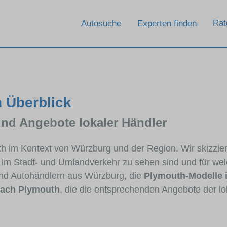
Rat
Autosuche
Experten finden
 Überblick
und Angebote lokaler Händler
uth im Kontext von Würzburg und der Region. Wir skizzi
ig im Stadt- und Umlandverkehr zu sehen sind und für wel
nd Autohändlern aus Würzburg, die
Plymouth-Modelle 
ach Plymouth
, die die entsprechenden Angebote der lo