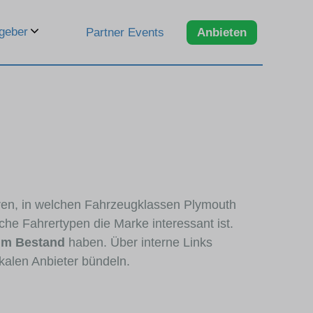
geber
Partner Events
Anbieten
eren, in welchen Fahrzeugklassen Plymouth
che Fahrertypen die Marke interessant ist.
im Bestand
haben. Über interne Links
kalen Anbieter bündeln.