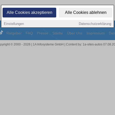
Alle Cookies akzeptieren
Alle Cookies ablehnen
Einstellungen
Datenschutzerklärung
Ratgeber
FAQ
Presse
Städte
Über Uns
Impressum
Dat
pyright © 2000 - 2026 | 1A Infosysteme GmbH | Content by: 1a-sites-autos 07.08.2