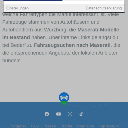
Stadt- und Umlandverkehr zu sehen sind und für
Einstellungen
Datenschutzerklärung
welche Fahrertypen die Marke interessant ist. Viele
Fahrzeuge stammen von Autohäusern und
Autohändlern aus Würzburg, die
Maserati-Modelle
im Bestand
haben. Über interne Links gelangst du
bei Bedarf zu
Fahrzeugsuchen nach Maserati
, die
die entsprechenden Angebote der lokalen Anbieter
bündeln.
Ratgeber
FAQ
Presse
Städte
Über Uns
Impressum