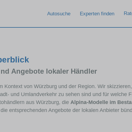
Rat
Autosuche
Experten finden
berblick
und Angebote lokaler Händler
 im Kontext von Würzburg und der Region. Wir skizzieren
Stadt- und Umlandverkehr zu sehen sind und für welche Fa
ohändlern aus Würzburg, die
Alpina-Modelle im Best
e die entsprechenden Angebote der lokalen Anbieter bünd