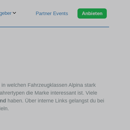
geber
Partner Events
Anbieten
, in welchen Fahrzeugklassen Alpina stark
hrertypen die Marke interessant ist. Viele
and
haben. Über interne Links gelangst du bei
eln.