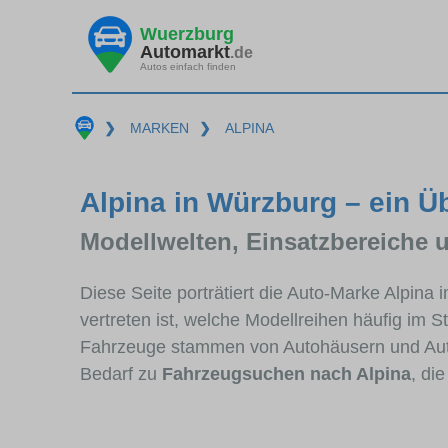
Wuerzburg
Automarkt
.de
Autos einfach finden
❯
MARKEN
❯
ALPINA
Alpina in Würzburg – ein Ü
Modellwelten, Einsatzbereiche 
Diese Seite porträtiert die Auto-Marke Alpina
vertreten ist, welche Modellreihen häufig im 
Fahrzeuge stammen von Autohäusern und Aut
Bedarf zu
Fahrzeugsuchen nach Alpina
, di