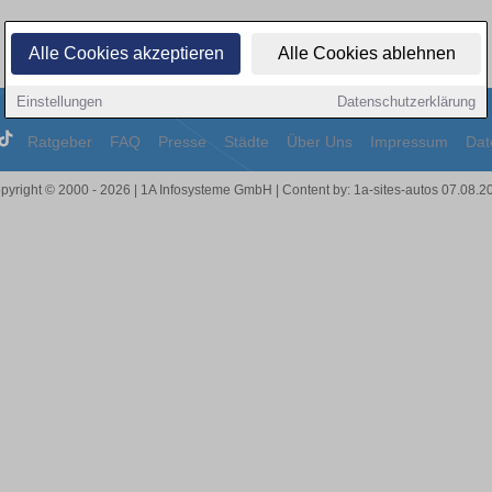
Alle Cookies akzeptieren
Alle Cookies ablehnen
Einstellungen
Datenschutzerklärung
Ratgeber
FAQ
Presse
Städte
Über Uns
Impressum
Dat
pyright © 2000 - 2026 | 1A Infosysteme GmbH | Content by: 1a-sites-autos 07.08.2